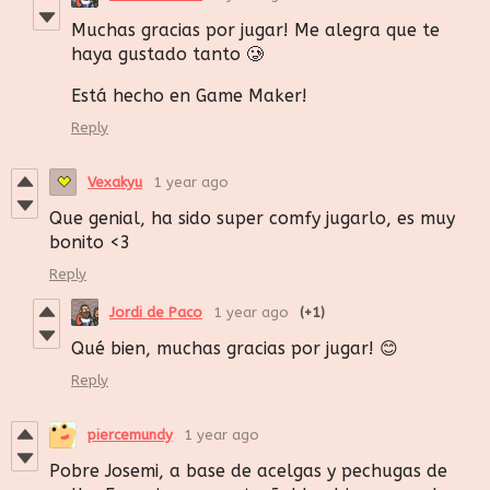
Muchas gracias por jugar! Me alegra que te
haya gustado tanto 🥲
Está hecho en Game Maker!
Reply
Vexakyu
1 year ago
Que genial, ha sido super comfy jugarlo, es muy
bonito <3
Reply
Jordi de Paco
1 year ago
(+1)
Qué bien, muchas gracias por jugar! 😊
Reply
piercemundy
1 year ago
Pobre Josemi, a base de acelgas y pechugas de