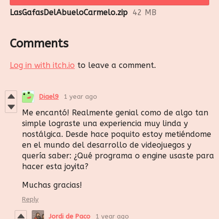
LasGafasDelAbueloCarmelo.zip
42 MB
Comments
Log in with itch.io
to leave a comment.
Diael9
1 year ago
Me encantó! Realmente genial como de algo tan
simple lograste una experiencia muy linda y
nostálgica. Desde hace poquito estoy metiéndome
en el mundo del desarrollo de videojuegos y
quería saber: ¿Qué programa o engine usaste para
hacer esta joyita?
Muchas gracias!
Reply
Jordi de Paco
1 year ago