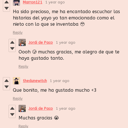
Marron121
1 year ago
Ha sido precioso, me ha encantado escuchar las
historias del yayo yo tan emocionado como el
nieto con lo que se inventaba 🥹
Reply
Jordi de Paco
1 year ago
Oooh 🥲 muchas gracias, me alegro de que te
haya gustado tanto.
Reply
thedunewitch
1 year ago
Que bonito, me ha gustado mucho <3
Reply
Jordi de Paco
1 year ago
Muchas gracias 😭
Reply